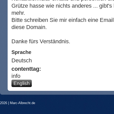
Grütze hasse wie nichts anderes ... gibt's
mehr.
Bitte schreiben Sie mir einfach eine Emai
diese Domain.
Danke fürs Verständnis.
Sprache
Deutsch
contenttag:
info
English
2026 |
Marc-Albrecht.de