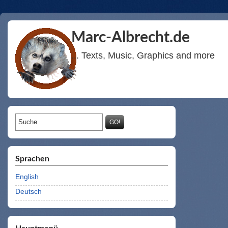
Marc-Albrecht.de
... Texts, Music, Graphics and more
Suchformular
Suche
Sprachen
English
Deutsch