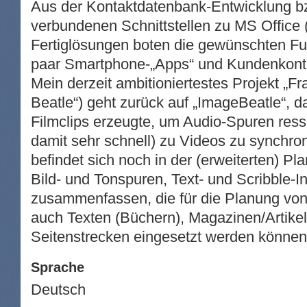
Aus der Kontaktdatenbank-Entwicklung bz
verbundenen Schnittstellen zu MS Office (
Fertiglösungen boten die gewünschten Fun
paar Smartphone-„Apps“ und Kundenkonta
Mein derzeit ambitioniertestes Projekt „Fr
Beatle“) geht zurück auf „ImageBeatle“, d
Filmclips erzeugte, um Audio-Spuren res
damit sehr schnell) zu Videos zu synchron
befindet sich noch in der (erweiterten) P
Bild- und Tonspuren, Text- und Scribble-I
zusammenfassen, die für die Planung von
auch Texten (Büchern), Magazinen/Artikel
Seitenstrecken eingesetzt werden können
Sprache
Deutsch