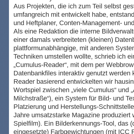
Aus Projekten, die ich zum Teil selbst gest
umfangreich mit entwickelt habe, entsta
und Heftplaner, Conten-Management- un
Als eine Redaktion die interne Bildverwa
einer damals verbreiteten (kleinen) Date
plattformunabhängige, mit anderen Syste
Techniken umstellen wollte, schrieb ich e
„Cumulus-Reader“, mit dem per Webbrow
Datenbankfiles interaktiv genutzt werden
Reader basierend entwickelten wir hausint
Wortspiel zwischen „viele Cumulus“ und „A
Milchstraße“), ein System für Bild- und Tex
Platzierung und Herstellungs-Schnittstelle
Jahre umsatzstarke Magazine produziert 
Spielfilm). Ein Bilderkennungs-Tool, das 
eingesetzte) Farbgewichtungen (mit IC