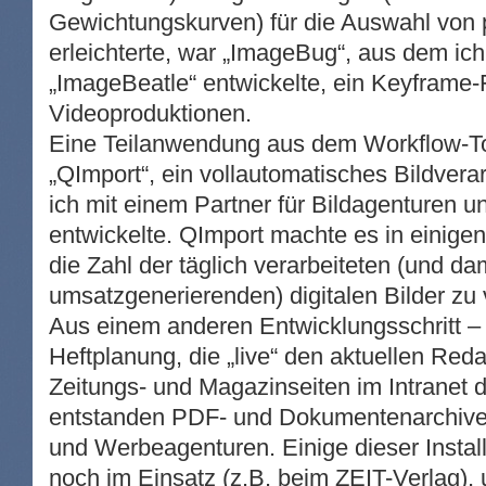
Gewichtungskurven) für die Auswahl von
erleichterte, war „ImageBug“, aus dem ich
„ImageBeatle“ entwickelte, ein Keyframe-F
Videoproduktionen.
Eine Teilanwendung aus dem Workflow-T
„QImport“, ein vollautomatisches Bildver
ich mit einem Partner für Bildagenturen u
entwickelte. QImport machte es in einigen
die Zahl der täglich verarbeiteten (und da
umsatzgenerierenden) digitalen Bilder zu
Aus einem anderen Entwicklungsschritt – 
Heftplanung, die „live“ den aktuellen Red
Zeitungs- und Magazinseiten im Intranet d
entstanden PDF- und Dokumentenarchive 
und Werbeagenturen. Einige dieser Instal
noch im Einsatz (z.B. beim ZEIT-Verlag), u