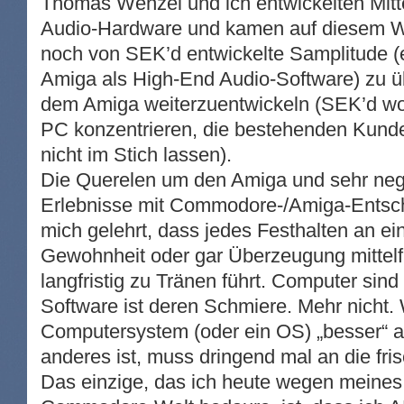
Thomas Wenzel und ich entwickelten Mitt
Audio-Hardware und kamen auf diesem W
noch von SEK’d entwickelte Samplitude (
Amiga als High-End Audio-Software) zu 
dem Amiga weiterzuentwickeln (SEK’d wol
PC konzentrieren, die bestehenden Kund
nicht im Stich lassen).
Die Querelen um den Amiga und sehr nega
Erlebnisse mit Commodore-/Amiga-Entsc
mich gelehrt, dass jedes Festhalten an ei
Gewohnheit oder gar Überzeugung mittelfr
langfristig zu Tränen führt. Computer si
Software ist deren Schmiere. Mehr nicht. 
Computersystem (oder ein OS) „besser“ al
anderes ist, muss dringend mal an die fris
Das einzige, das ich heute wegen meines