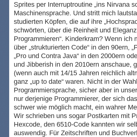
Sprites per Interruptroutine „ins Nirvana sc
Maschinensprache. Und stritt mich lautstar
studierten Köpfen, die auf ihre „Hochspr
schwörten, über die Reinheit und Elegan
Programmieren“. Kinderkram? Wenn ich m
über „strukturierten Code“ in den 90ern, „P
„Pro und Contra Java“ in den 2000ern ode
und Jibberish in den 2010ern anschaue, g
(wenn auch mit 14/15 Jahren reichlich alt
ganz „up to date“ waren. Nicht in der Wah
Programmiersprache, sicher aber in unse
nur derjenige Programmierer, der sich da
schwer wie möglich macht, ein wahrer Meis
Wir schrieben uns sogar Postkarten mit 
Hexcode, den 6510-Code kannten wir selb
auswendig. Für Zeitschriften und Buchve