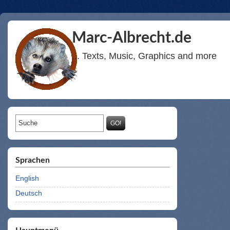
Marc-Albrecht.de
... Texts, Music, Graphics and more
Suchformular
Suche
Sprachen
English
Deutsch