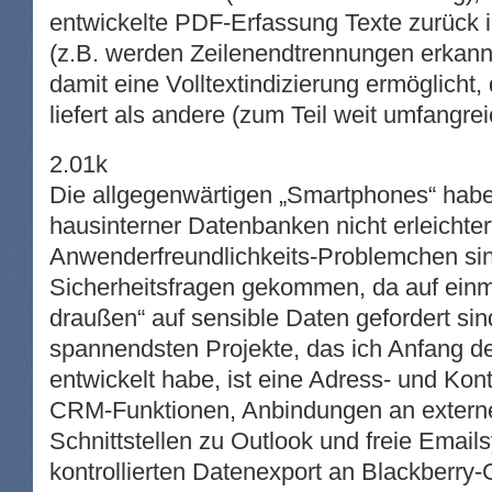
entwickelte PDF-Erfassung Texte zurück i
(z.B. werden Zeilenendtrennungen erkannt
damit eine Volltextindizierung ermöglicht, 
liefert als andere (zum Teil weit umfangr
2.01k
Die allgegenwärtigen „Smartphones“ habe
hausinterner Datenbanken nicht erleichte
Anwenderfreundlichkeits-Problemchen sind
Sicherheitsfragen gekommen, da auf einma
draußen“ auf sensible Daten gefordert sin
spannendsten Projekte, das ich Anfang d
entwickelt habe, ist eine Adress- und Kon
CRM-Funktionen, Anbindungen an exter
Schnittstellen zu Outlook und freie Emai
kontrollierten Datenexport an Blackberry-