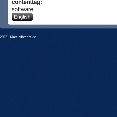
contenttag:
software
English
2026 |
Marc-Albrecht.de