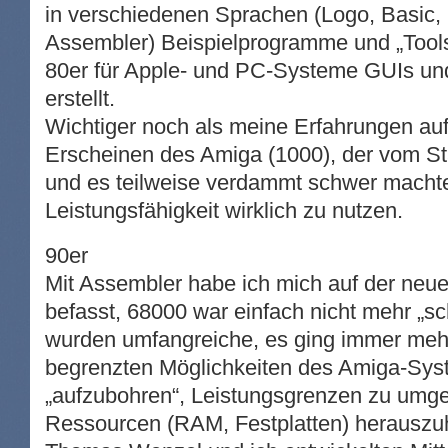
in verschiedenen Sprachen (Logo, Basic, 
Assembler) Beispielprogramme und „Tools
80er für Apple- und PC-Systeme GUIs u
erstellt.
Wichtiger noch als meine Erfahrungen a
Erscheinen des Amiga (1000), der vom Sta
und es teilweise verdammt schwer machte
Leistungsfähigkeit wirklich zu nutzen.
90er
Mit Assembler habe ich mich auf der neue
befasst, 68000 war einfach nicht mehr „
wurden umfangreiche, es ging immer meh
begrenzten Möglichkeiten des Amiga-Sy
„aufzubohren“, Leistungsgrenzen zu umg
Ressourcen (RAM, Festplatten) herauszuh