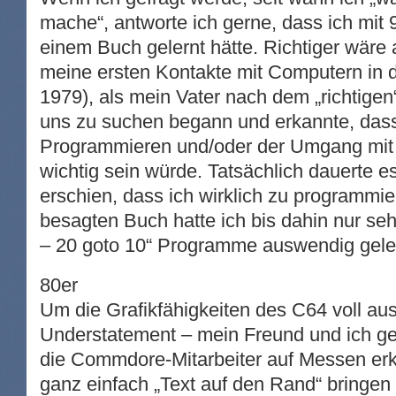
mache“, antworte ich gerne, dass ich mit
einem Buch gelernt hätte. Richtiger wäre 
meine ersten Kontakte mit Computern in d
1979), als mein Vater nach dem „richtige
uns zu suchen begann und erkannte, dass
Programmieren und/oder der Umgang mit 
wichtig sein würde. Tatsächlich dauerte e
erschien, dass ich wirklich zu programmi
besagten Buch hatte ich bis dahin nur sehr 
– 20 goto 10“ Programme auswendig geler
80er
Um die Grafikfähigkeiten des C64 voll aus
Understatement – mein Freund und ich ge
die Commdore-Mitarbeiter auf Messen erk
ganz einfach „Text auf den Rand“ bringe