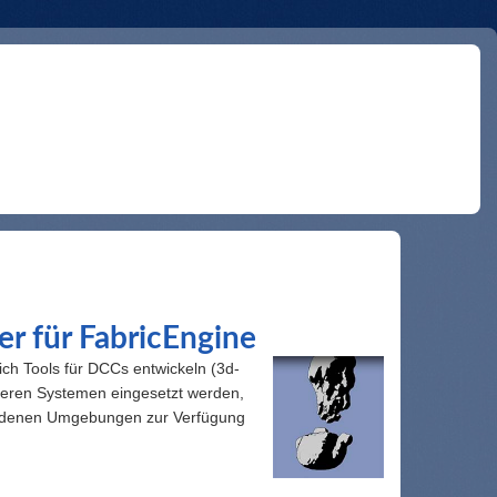
er für FabricEngine
sich Tools für DCCs entwickeln (3d-
deren Systemen eingesetzt werden,
iedenen Umgebungen zur Verfügung