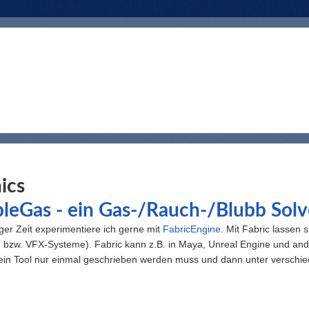
 hier
ics
leGas - ein Gas-/Rauch-/Blubb Solv
iger Zeit experimentiere ich gerne mit
FabricEngine
. Mit Fabric lassen 
n bzw. VFX-Systeme). Fabric kann z.B. in Maya, Unreal Engine und an
ein Tool nur einmal geschrieben werden muss und dann unter versch